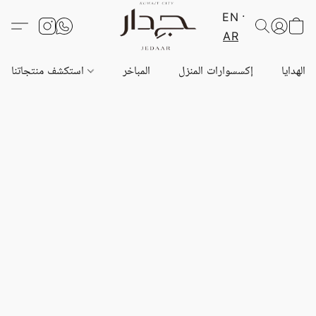
EN
AR
الهدايا
إكسسوارات المنزل
المباخر
استكشف منتجاتنا