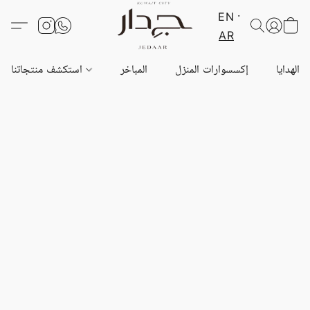
EN
AR
الهدايا
إكسسوارات المنزل
المباخر
استكشف منتجاتنا