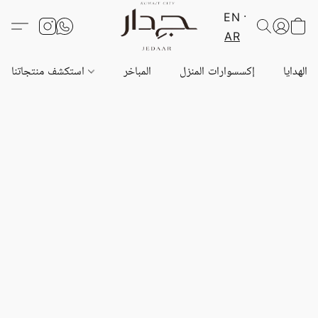
EN
AR
الهدايا
إكسسوارات المنزل
المباخر
استكشف منتجاتنا